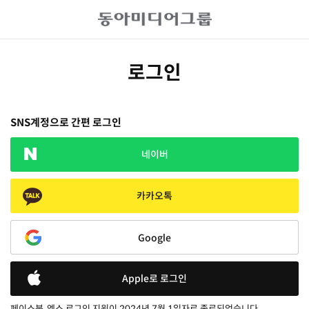
로그인
SNS계정으로 간편 로그인
네이버
카카오톡
Google
Apple로 로그인
페이스북, 엑스 로그인 지원이 2024년 7월 1일자로 종료되었습니다.