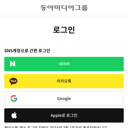
로그인
SNS계정으로 간편 로그인
네이버
카카오톡
Google
Apple로 로그인
페이스북, 엑스 로그인 지원이 2024년 7월 1일자로 종료되었습니다.