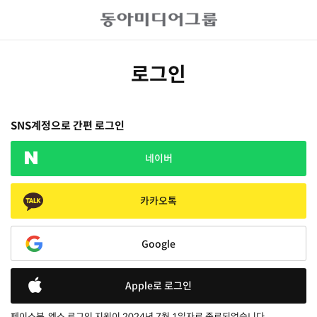
로그인
SNS계정으로 간편 로그인
네이버
카카오톡
Google
Apple로 로그인
페이스북, 엑스 로그인 지원이 2024년 7월 1일자로 종료되었습니다.