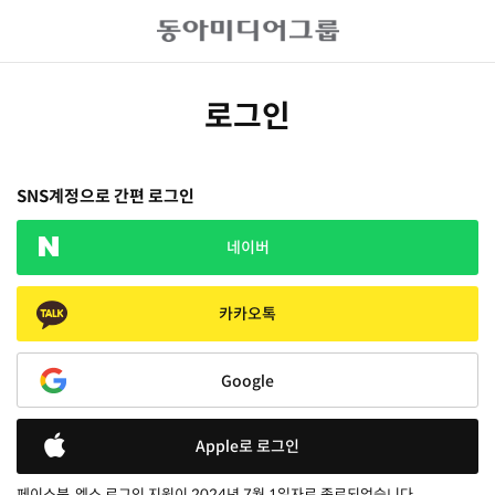
로그인
SNS계정으로 간편 로그인
네이버
카카오톡
Google
Apple로 로그인
페이스북, 엑스 로그인 지원이 2024년 7월 1일자로 종료되었습니다.