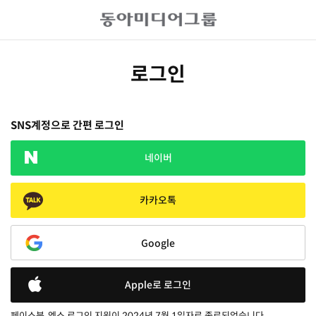
로그인
SNS계정으로 간편 로그인
네이버
카카오톡
Google
Apple로 로그인
페이스북, 엑스 로그인 지원이 2024년 7월 1일자로 종료되었습니다.