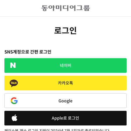
로그인
SNS계정으로 간편 로그인
네이버
카카오톡
Google
Apple로 로그인
페이스북, 엑스 로그인 지원이 2024년 7월 1일자로 종료되었습니다.