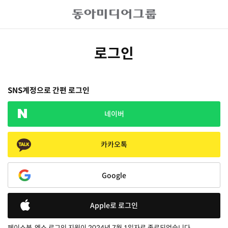
로그인
SNS계정으로 간편 로그인
네이버
카카오톡
Google
Apple로 로그인
페이스북, 엑스 로그인 지원이 2024년 7월 1일자로 종료되었습니다.