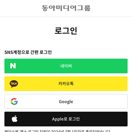
로그인
SNS계정으로 간편 로그인
네이버
카카오톡
Google
Apple로 로그인
페이스북, 엑스 로그인 지원이 2024년 7월 1일자로 종료되었습니다.