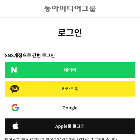
로그인
SNS계정으로 간편 로그인
네이버
카카오톡
Google
Apple로 로그인
페이스북, 엑스 로그인 지원이 2024년 7월 1일자로 종료되었습니다.