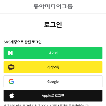
로그인
SNS계정으로 간편 로그인
네이버
카카오톡
Google
Apple로 로그인
페이스북, 엑스 로그인 지원이 2024년 7월 1일자로 종료되었습니다.