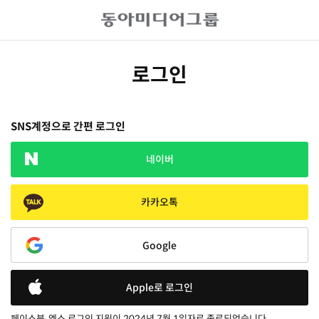
로그인
SNS계정으로 간편 로그인
네이버
카카오톡
Google
Apple로 로그인
페이스북, 엑스 로그인 지원이 2024년 7월 1일자로 종료되었습니다.