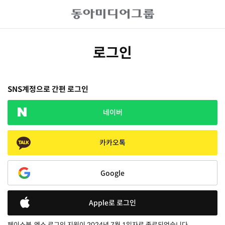
로그인
SNS계정으로 간편 로그인
네이버
카카오톡
Google
Apple로 로그인
페이스북, 엑스 로그인 지원이 2024년 7월 1일자로 종료되었습니다.