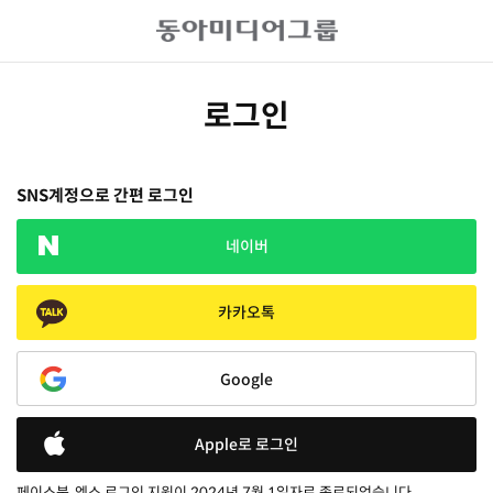
로그인
SNS계정으로 간편 로그인
네이버
카카오톡
Google
Apple로 로그인
페이스북, 엑스 로그인 지원이 2024년 7월 1일자로 종료되었습니다.