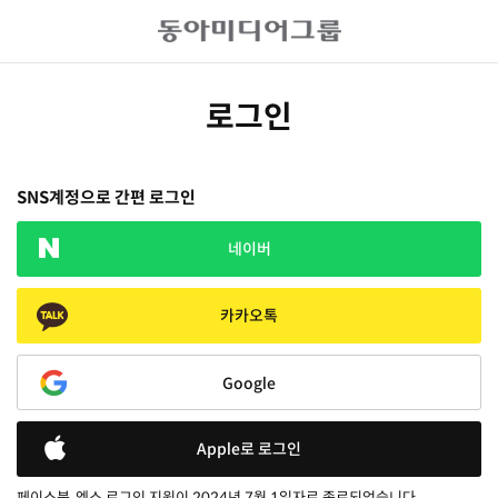
로그인
SNS계정으로 간편 로그인
네이버
카카오톡
Google
Apple로 로그인
페이스북, 엑스 로그인 지원이 2024년 7월 1일자로 종료되었습니다.