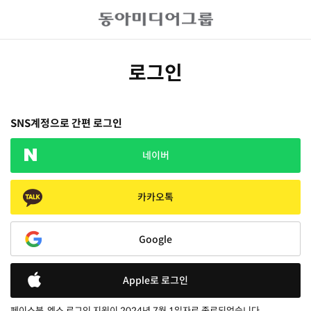
로그인
SNS계정으로 간편 로그인
네이버
카카오톡
Google
Apple로 로그인
페이스북, 엑스 로그인 지원이 2024년 7월 1일자로 종료되었습니다.