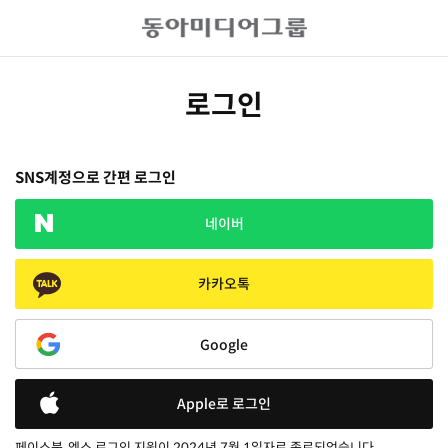
로그인
SNS계정으로 간편 로그인
네이버
카카오톡
Google
Apple로 로그인
페이스북, 엑스 로그인 지원이 2024년 7월 1일자로 종료되었습니다.