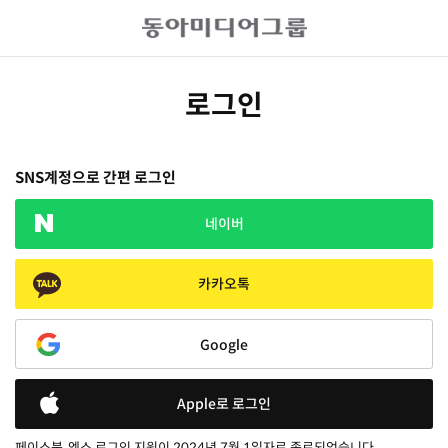
로그인
SNS계정으로 간편 로그인
네이버
카카오톡
Google
Apple로 로그인
페이스북, 엑스 로그인 지원이 2024년 7월 1일자로 종료되었습니다.