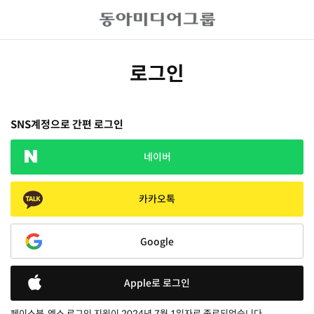
로그인
SNS계정으로 간편 로그인
네이버
카카오톡
Google
Apple로 로그인
페이스북, 엑스 로그인 지원이 2024년 7월 1일자로 종료되었습니다.