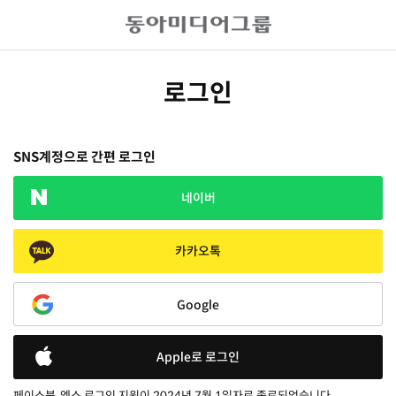
로그인
SNS계정으로 간편 로그인
네이버
카카오톡
Google
Apple로 로그인
페이스북, 엑스 로그인 지원이 2024년 7월 1일자로 종료되었습니다.