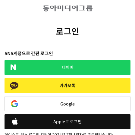
로그인
SNS계정으로 간편 로그인
네이버
카카오톡
Google
Apple로 로그인
페이스북, 엑스 로그인 지원이 2024년 7월 1일자로 종료되었습니다.