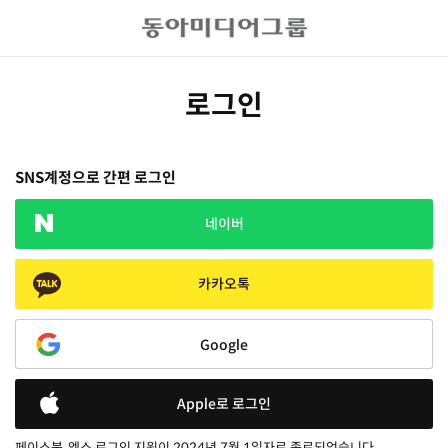
로그인
SNS계정으로 간편 로그인
네이버
카카오톡
Google
Apple로 로그인
페이스북, 엑스 로그인 지원이 2024년 7월 1일자로 종료되었습니다.