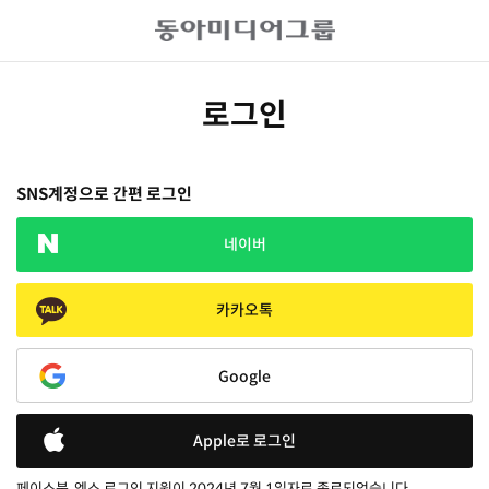
로그인
SNS계정으로 간편 로그인
네이버
카카오톡
Google
Apple로 로그인
페이스북, 엑스 로그인 지원이 2024년 7월 1일자로 종료되었습니다.