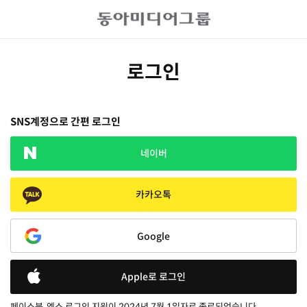
로그인
SNS계정으로 간편 로그인
네이버
카카오톡
Google
Apple로 로그인
페이스북, 엑스 로그인 지원이 2024년 7월 1일자로 종료되었습니다.