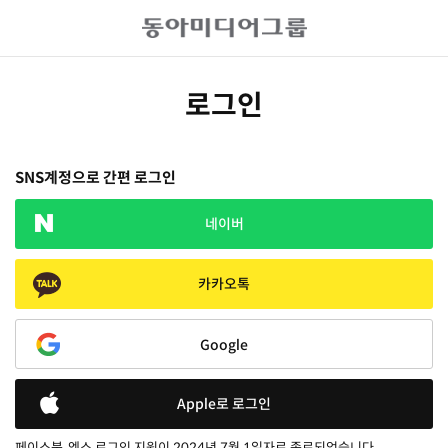
로그인
SNS계정으로 간편 로그인
네이버
카카오톡
Google
Apple로 로그인
페이스북, 엑스 로그인 지원이 2024년 7월 1일자로 종료되었습니다.