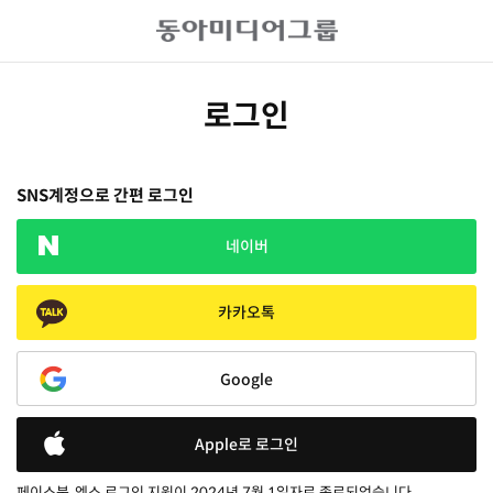
로그인
SNS계정으로 간편 로그인
네이버
카카오톡
Google
Apple로 로그인
페이스북, 엑스 로그인 지원이 2024년 7월 1일자로 종료되었습니다.