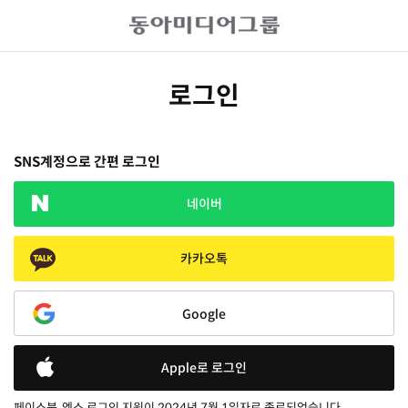
로그인
SNS계정으로 간편 로그인
네이버
카카오톡
Google
Apple로 로그인
페이스북, 엑스 로그인 지원이 2024년 7월 1일자로 종료되었습니다.