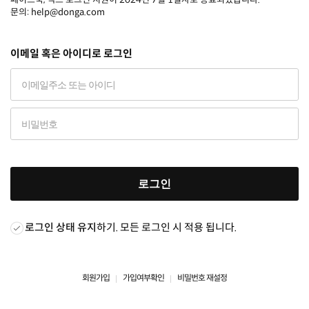
문의: help@donga.com
이메일 혹은 아이디로 로그인
로그인
로그인 상태 유지
하기. 모든 로그인 시 적용 됩니다.
회원가입
가입여부확인
비밀번호 재설정