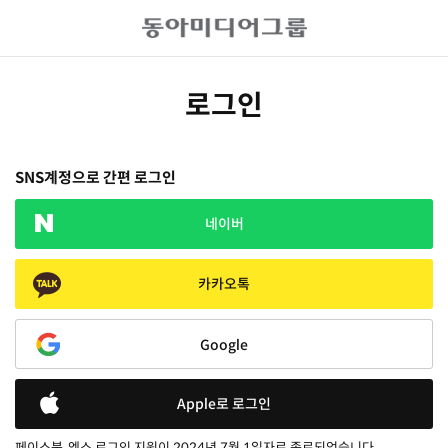
로그인
SNS계정으로 간편 로그인
네이버
카카오톡
Google
Apple로 로그인
페이스북, 엑스 로그인 지원이 2024년 7월 1일자로 종료되었습니다.