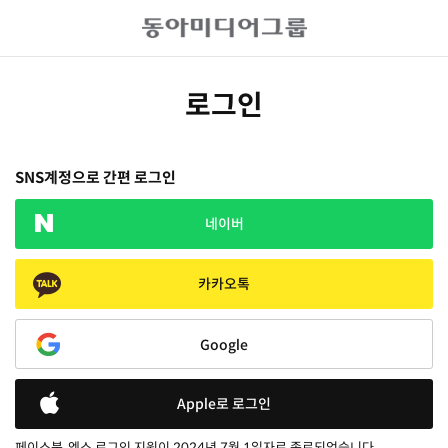
로그인
SNS계정으로 간편 로그인
네이버
카카오톡
Google
Apple로 로그인
페이스북, 엑스 로그인 지원이 2024년 7월 1일자로 종료되었습니다.