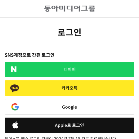
로그인
SNS계정으로 간편 로그인
네이버
카카오톡
Google
Apple로 로그인
페이스북, 엑스 로그인 지원이 2024년 7월 1일자로 종료되었습니다.