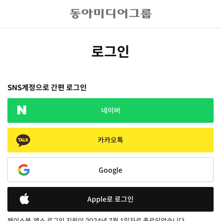
로그인
SNS계정으로 간편 로그인
네이버
카카오톡
Google
Apple로 로그인
페이스북, 엑스 로그인 지원이 2024년 7월 1일자로 종료되었습니다.