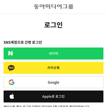
로그인
SNS계정으로 간편 로그인
네이버
카카오톡
Google
Apple로 로그인
페이스북, 엑스 로그인 지원이 2024년 7월 1일자로 종료되었습니다.