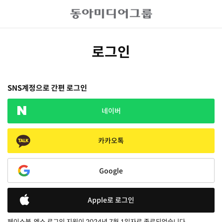
로그인
SNS계정으로 간편 로그인
네이버
카카오톡
Google
Apple로 로그인
페이스북, 엑스 로그인 지원이 2024년 7월 1일자로 종료되었습니다.