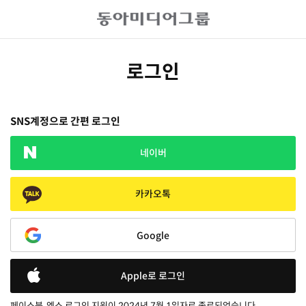
로그인
SNS계정으로 간편 로그인
네이버
카카오톡
Google
Apple로 로그인
페이스북, 엑스 로그인 지원이 2024년 7월 1일자로 종료되었습니다.