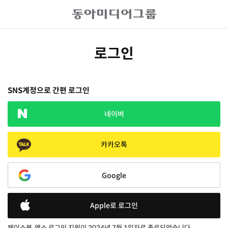
로그인
SNS계정으로 간편 로그인
네이버
카카오톡
Google
Apple로 로그인
페이스북, 엑스 로그인 지원이 2024년 7월 1일자로 종료되었습니다.