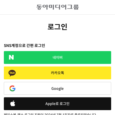
로그인
SNS계정으로 간편 로그인
네이버
카카오톡
Google
Apple로 로그인
페이스북, 엑스 로그인 지원이 2024년 7월 1일자로 종료되었습니다.