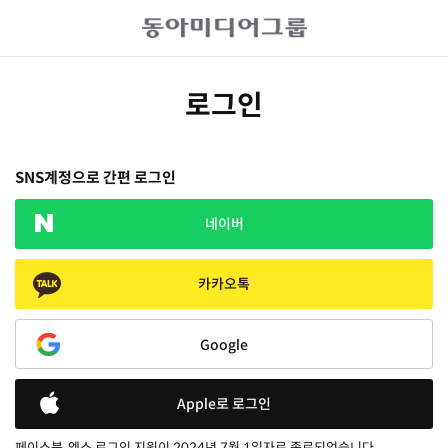
로그인
SNS계정으로 간편 로그인
네이버
카카오톡
Google
Apple로 로그인
페이스북, 엑스 로그인 지원이 2024년 7월 1일자로 종료되었습니다.