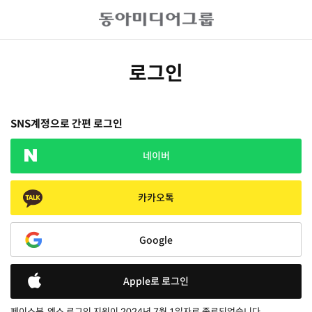
로그인
SNS계정으로 간편 로그인
네이버
카카오톡
Google
Apple로 로그인
페이스북, 엑스 로그인 지원이 2024년 7월 1일자로 종료되었습니다.