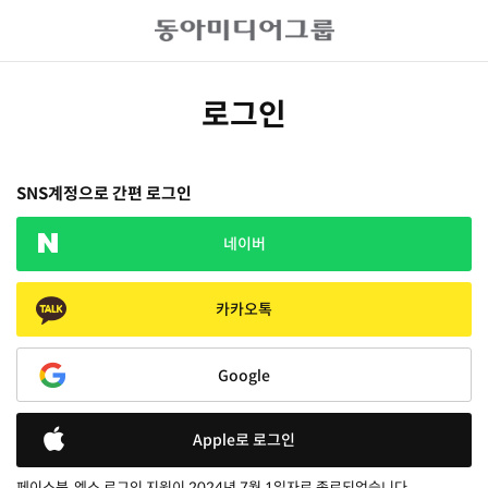
로그인
SNS계정으로 간편 로그인
네이버
카카오톡
Google
Apple로 로그인
페이스북, 엑스 로그인 지원이 2024년 7월 1일자로 종료되었습니다.