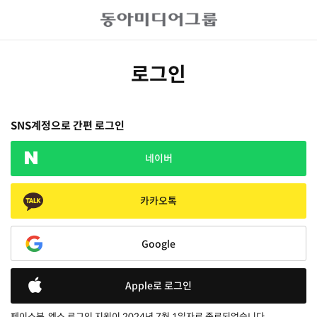
로그인
SNS계정으로 간편 로그인
네이버
카카오톡
Google
Apple로 로그인
페이스북, 엑스 로그인 지원이 2024년 7월 1일자로 종료되었습니다.