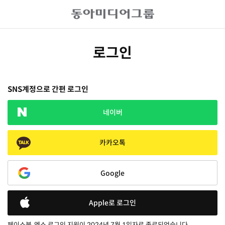
로그인
SNS계정으로 간편 로그인
네이버
카카오톡
Google
Apple로 로그인
페이스북, 엑스 로그인 지원이 2024년 7월 1일자로 종료되었습니다.