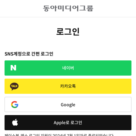
로그인
SNS계정으로 간편 로그인
네이버
카카오톡
Google
Apple로 로그인
페이스북, 엑스 로그인 지원이 2024년 7월 1일자로 종료되었습니다.