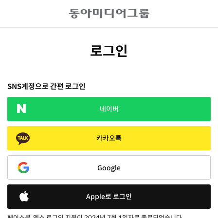
로그인
SNS계정으로 간편 로그인
네이버
카카오톡
Google
Apple로 로그인
페이스북, 엑스 로그인 지원이 2024년 7월 1일자로 종료되었습니다.