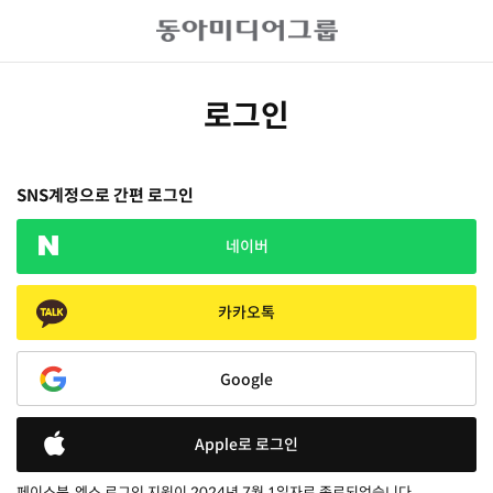
로그인
SNS계정으로 간편 로그인
네이버
카카오톡
Google
Apple로 로그인
페이스북, 엑스 로그인 지원이 2024년 7월 1일자로 종료되었습니다.