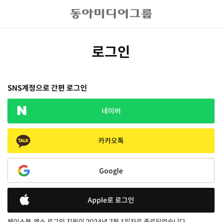
로그인
SNS계정으로 간편 로그인
네이버
카카오톡
Google
Apple로 로그인
페이스북, 엑스 로그인 지원이 2024년 7월 1일자로 종료되었습니다.