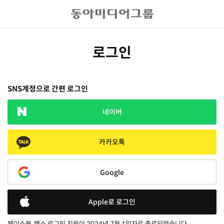
로그인
SNS계정으로 간편 로그인
네이버
카카오톡
Google
Apple로 로그인
페이스북, 엑스 로그인 지원이 2024년 7월 1일자로 종료되었습니다.