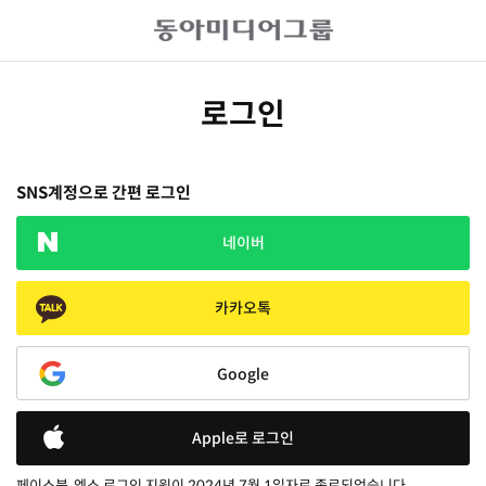
로그인
SNS계정으로 간편 로그인
네이버
카카오톡
Google
Apple로 로그인
페이스북, 엑스 로그인 지원이 2024년 7월 1일자로 종료되었습니다.