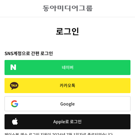
로그인
SNS계정으로 간편 로그인
네이버
카카오톡
Google
Apple로 로그인
페이스북, 엑스 로그인 지원이 2024년 7월 1일자로 종료되었습니다.