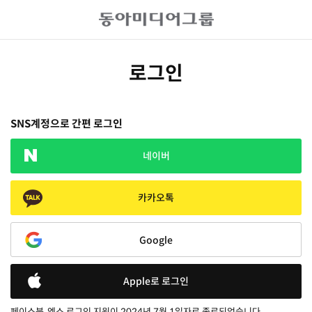
로그인
SNS계정으로 간편 로그인
네이버
카카오톡
Google
Apple로 로그인
페이스북, 엑스 로그인 지원이 2024년 7월 1일자로 종료되었습니다.