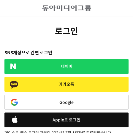
로그인
SNS계정으로 간편 로그인
네이버
카카오톡
Google
Apple로 로그인
페이스북, 엑스 로그인 지원이 2024년 7월 1일자로 종료되었습니다.