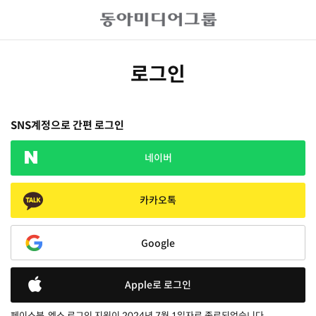
로그인
SNS계정으로 간편 로그인
네이버
카카오톡
Google
Apple로 로그인
페이스북, 엑스 로그인 지원이 2024년 7월 1일자로 종료되었습니다.